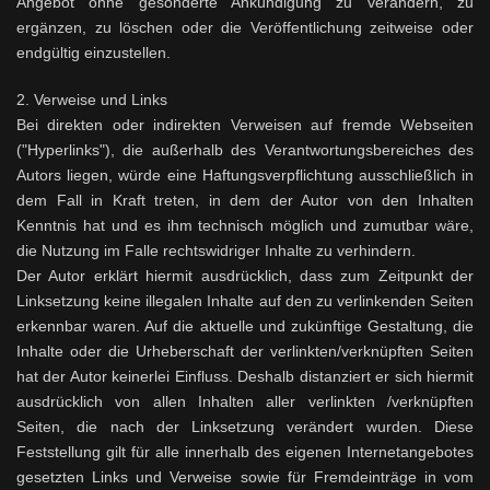
Angebot ohne gesonderte Ankündigung zu verändern, zu
ergänzen, zu löschen oder die Veröffentlichung zeitweise oder
endgültig einzustellen.
2. Verweise und Links
Bei direkten oder indirekten Verweisen auf fremde Webseiten
("Hyperlinks"), die außerhalb des Verantwortungsbereiches des
Autors liegen, würde eine Haftungsverpflichtung ausschließlich in
dem Fall in Kraft treten, in dem der Autor von den Inhalten
Kenntnis hat und es ihm technisch möglich und zumutbar wäre,
die Nutzung im Falle rechtswidriger Inhalte zu verhindern.
Der Autor erklärt hiermit ausdrücklich, dass zum Zeitpunkt der
Linksetzung keine illegalen Inhalte auf den zu verlinkenden Seiten
erkennbar waren. Auf die aktuelle und zukünftige Gestaltung, die
Inhalte oder die Urheberschaft der verlinkten/verknüpften Seiten
hat der Autor keinerlei Einfluss. Deshalb distanziert er sich hiermit
ausdrücklich von allen Inhalten aller verlinkten /verknüpften
Seiten, die nach der Linksetzung verändert wurden. Diese
Feststellung gilt für alle innerhalb des eigenen Internetangebotes
gesetzten Links und Verweise sowie für Fremdeinträge in vom