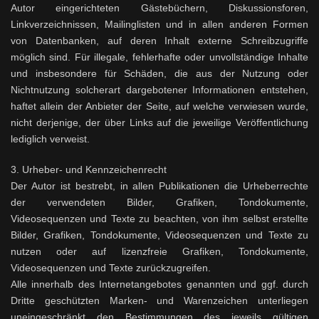
Autor eingerichteten Gästebüchern, Diskussionsforen,
Linkverzeichnissen, Mailinglisten und in allen anderen Formen
von Datenbanken, auf deren Inhalt externe Schreibzugriffe
möglich sind. Für illegale, fehlerhafte oder unvollständige Inhalte
und insbesondere für Schäden, die aus der Nutzung oder
Nichtnutzung solcherart dargebotener Informationen entstehen,
haftet allein der Anbieter der Seite, auf welche verwiesen wurde,
nicht derjenige, der über Links auf die jeweilige Veröffentlichung
lediglich verweist.
3. Urheber- und Kennzeichenrecht
Der Autor ist bestrebt, in allen Publikationen die Urheberrechte
der verwendeten Bilder, Grafiken, Tondokumente,
Videosequenzen und Texte zu beachten, von ihm selbst erstellte
Bilder, Grafiken, Tondokumente, Videosequenzen und Texte zu
nutzen oder auf lizenzfreie Grafiken, Tondokumente,
Videosequenzen und Texte zurückzugreifen.
Alle innerhalb des Internetangebotes genannten und ggf. durch
Dritte geschützten Marken- und Warenzeichen unterliegen
uneingeschränkt den Bestimmungen des jeweils gültigen